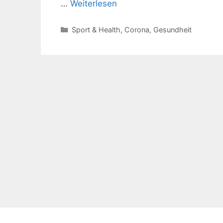
…
Weiterlesen
Kategorien
Sport & Health
,
Corona
,
Gesundheit