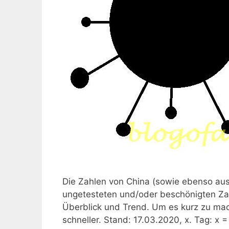
Die Zahlen von China (sowie ebenso au
ungetesteten und/oder beschönigten Zah
Überblick und Trend. Um es kurz zu mach
schneller. Stand: 17.03.2020, x. Tag: x 