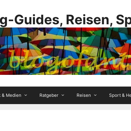
g-Guides, Reisen, S
k & Medien
Ratgeber
Reisen
Sport & He