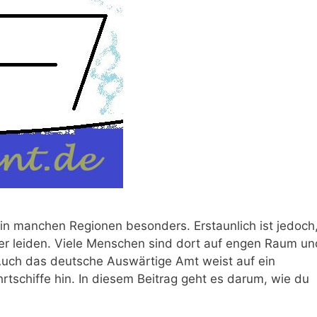
 in manchen Regionen besonders. Erstaunlich ist jedoch
er leiden. Viele Menschen sind dort auf engen Raum un
 Auch das deutsche Auswärtige Amt weist auf ein
rtschiffe hin. In diesem Beitrag geht es darum, wie du