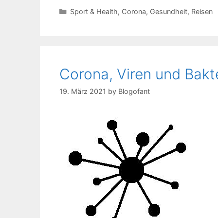
Kategorien
Sport & Health
,
Corona
,
Gesundheit
,
Reisen
Corona, Viren und Bakt
19. März 2021
by
Blogofant