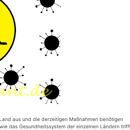
u Land aus und die derzeitigen Maßnahmen benötigen
wie das Gesundheitssystem der einzelnen Ländern triff