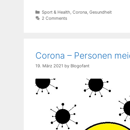
Kategorien
Sport & Health
,
Corona
,
Gesundheit
2 Comments
Corona – Personen me
19. März 2021
by
Blogofant