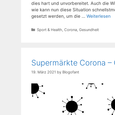
dies hart und unvorbereitet. Auch die W
wie kann nun diese Situation schnells
gesetzt werden, um die …
Weiterlesen
Kategorien
Sport & Health
,
Corona
,
Gesundheit
Supermärkte Corona –
19. März 2021
by
Blogofant