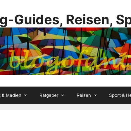
g-Guides, Reisen, S
k & Medien
Ratgeber
Reisen
Sport & He