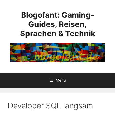
Skip
to
Blogofant: Gaming-
content
Guides, Reisen,
Sprachen & Technik
Menu
Developer SQL langsam