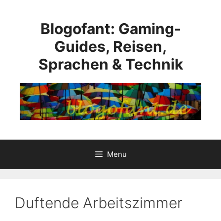
Skip
to
Blogofant: Gaming-
content
Guides, Reisen,
Sprachen & Technik
Menu
Duftende Arbeitszimmer