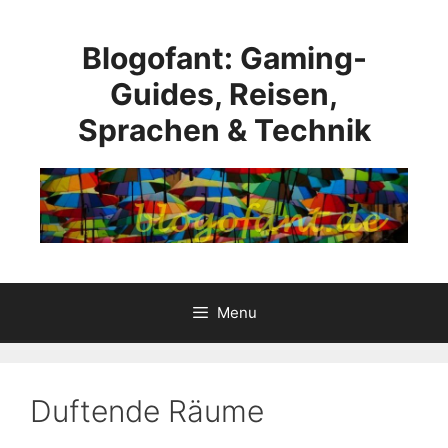
Skip
to
Blogofant: Gaming-
content
Guides, Reisen,
Sprachen & Technik
Menu
Duftende Räume