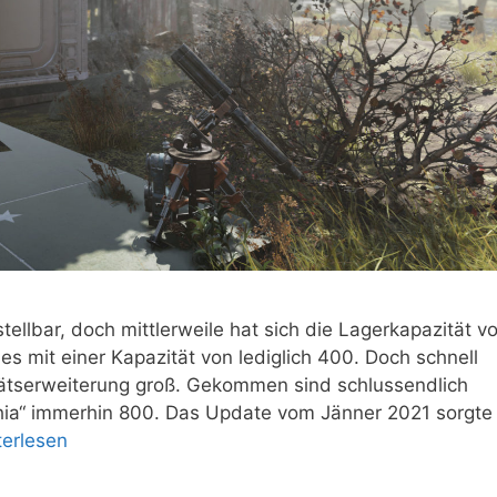
ellbar, doch mittlerweile hat sich die Lagerkapazität v
les mit einer Kapazität von lediglich 400. Doch schnell
ätserweiterung groß. Gekommen sind schlussendlich
ia“ immerhin 800. Das Update vom Jänner 2021 sorgte
terlesen