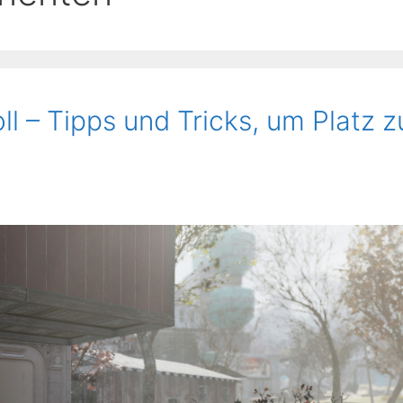
ll – Tipps und Tricks, um Platz z