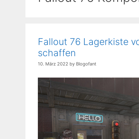
Fallout 76 Lagerkiste vo
schaffen
10. März 2022
by
Blogofant