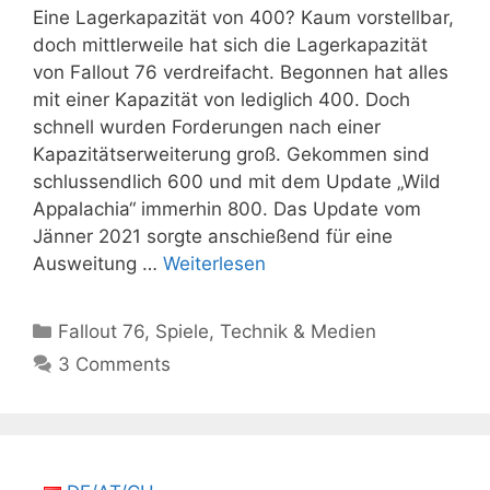
Eine Lagerkapazität von 400? Kaum vorstellbar,
doch mittlerweile hat sich die Lagerkapazität
von Fallout 76 verdreifacht. Begonnen hat alles
mit einer Kapazität von lediglich 400. Doch
schnell wurden Forderungen nach einer
Kapazitätserweiterung groß. Gekommen sind
schlussendlich 600 und mit dem Update „Wild
Appalachia“ immerhin 800. Das Update vom
Jänner 2021 sorgte anschießend für eine
Ausweitung …
Weiterlesen
Kategorien
Fallout 76
,
Spiele
,
Technik & Medien
3 Comments