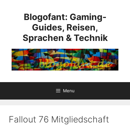
Skip
to
Blogofant: Gaming-
content
Guides, Reisen,
Sprachen & Technik
Menu
Fallout 76 Mitgliedschaft