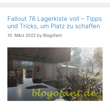
Fallout 76 Lagerkiste voll – Tipps
und Tricks, um Platz zu schaffen
10. März 2022
by
Blogofant