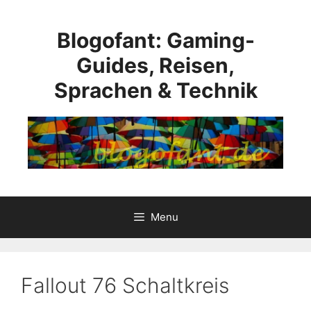
Skip
to
Blogofant: Gaming-
content
Guides, Reisen,
Sprachen & Technik
Menu
Fallout 76 Schaltkreis