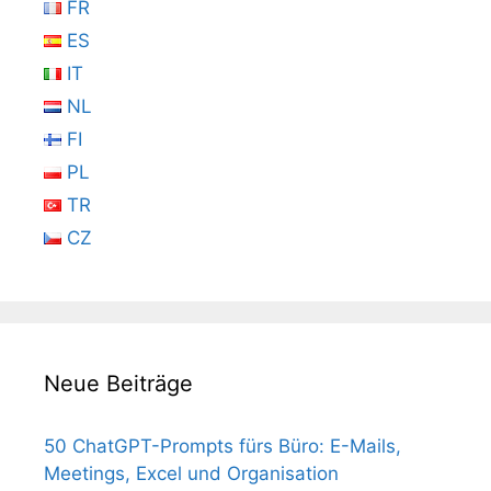
FR
ES
IT
NL
FI
PL
TR
CZ
Neue Beiträge
50 ChatGPT-Prompts fürs Büro: E-Mails,
Meetings, Excel und Organisation