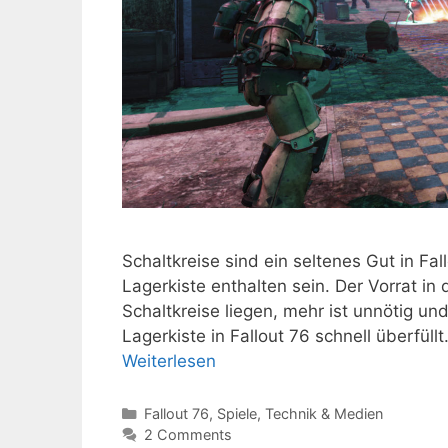
Schaltkreise sind ein seltenes Gut in Fa
Lagerkiste enthalten sein. Der Vorrat in
Schaltkreise liegen, mehr ist unnötig un
Lagerkiste in Fallout 76 schnell überfü
Weiterlesen
Kategorien
Fallout 76
,
Spiele
,
Technik & Medien
2 Comments