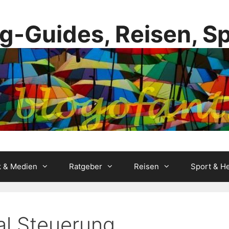
g-Guides, Reisen, S
k & Medien
Ratgeber
Reisen
Sport & He
al Steuerung