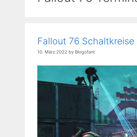
Fallout 76 Schaltkreise
10. März 2022
by
Blogofant