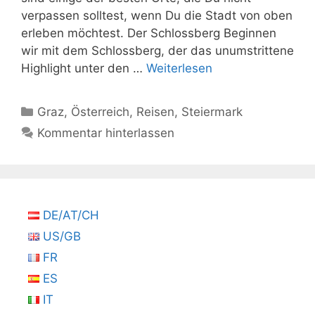
verpassen solltest, wenn Du die Stadt von oben
erleben möchtest. Der Schlossberg Beginnen
wir mit dem Schlossberg, der das unumstrittene
Highlight unter den …
Weiterlesen
Kategorien
Graz
,
Österreich
,
Reisen
,
Steiermark
Kommentar hinterlassen
DE/AT/CH
US/GB
FR
ES
IT