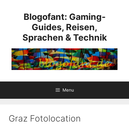
Skip
to
Blogofant: Gaming-
content
Guides, Reisen,
Sprachen & Technik
Menu
Graz Fotolocation