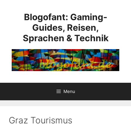
Skip
to
Blogofant: Gaming-
content
Guides, Reisen,
Sprachen & Technik
Menu
Graz Tourismus