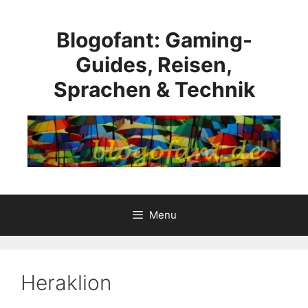
Skip
to
Blogofant: Gaming-
content
Guides, Reisen,
Sprachen & Technik
Menu
Heraklion