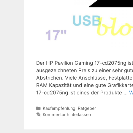
Der HP Pavilion Gaming 17-cd2075ng ist 
ausgezeichneten Preis zu einer sehr gu
Abstrichen. Viele Anschlüsse, Festplat
RAM Kapazität und eine gute Grafikkart
17-cd2075ng ist eines der Produkte …
W
Kategorien
Kaufempfehlung
,
Ratgeber
Kommentar hinterlassen