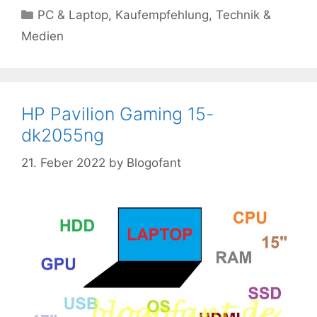
Kategorien
PC & Laptop
,
Kaufempfehlung
,
Technik &
Medien
HP Pavilion Gaming 15-
dk2055ng
21. Feber 2022
by
Blogofant