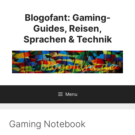
Skip
to
Blogofant: Gaming-
content
Guides, Reisen,
Sprachen & Technik
Menu
Gaming Notebook