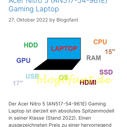
Acer Nitro 5 (AN517-54-961E)
Gaming Laptop
27. Oktober 2022
by
Blogofant
Der Acer Nitro 5 (AN517-54-961E) Gaming
Laptop ist derzeit ein absolutes Spitzenmodell
in seiner Klasse (Stand 2022). Einen
ausgezeichneten Preis zu einer hervorregend