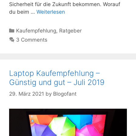
Sicherheit für die Zukunft bekommen. Worauf
du beim …
Weiterlesen
Kategorien
Kaufempfehlung
,
Ratgeber
3 Comments
Laptop Kaufempfehlung –
Günstig und gut – Juli 2019
29. März 2021
by
Blogofant