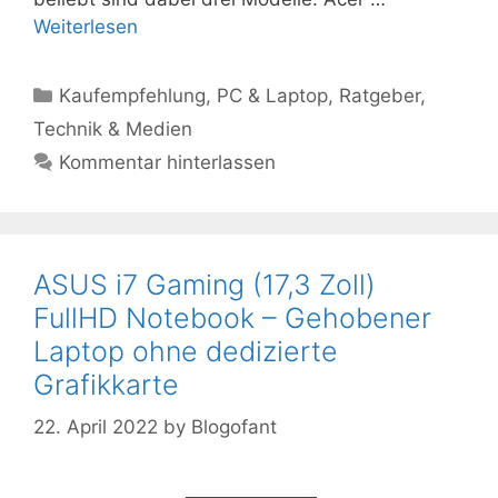
Weiterlesen
Kategorien
Kaufempfehlung
,
PC & Laptop
,
Ratgeber
,
Technik & Medien
Kommentar hinterlassen
ASUS i7 Gaming (17,3 Zoll)
FullHD Notebook – Gehobener
Laptop ohne dedizierte
Grafikkarte
22. April 2022
by
Blogofant