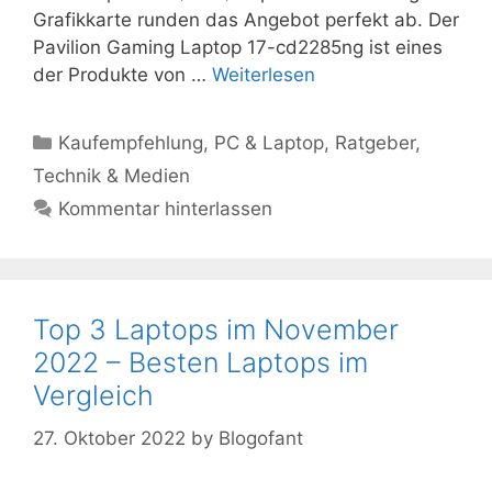
Grafikkarte runden das Angebot perfekt ab. Der
Pavilion Gaming Laptop 17-cd2285ng ist eines
der Produkte von …
Weiterlesen
Kategorien
Kaufempfehlung
,
PC & Laptop
,
Ratgeber
,
Technik & Medien
Kommentar hinterlassen
Top 3 Laptops im November
2022 – Besten Laptops im
Vergleich
27. Oktober 2022
by
Blogofant