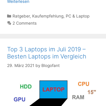
Weiterlesen
Kategorien
Ratgeber
,
Kaufempfehlung
,
PC & Laptop
2 Comments
Top 3 Laptops im Juli 2019 –
Besten Laptops im Vergleich
29. März 2021
by
Blogofant