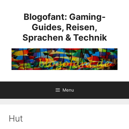
Skip
to
Blogofant: Gaming-
content
Guides, Reisen,
Sprachen & Technik
Menu
Hut