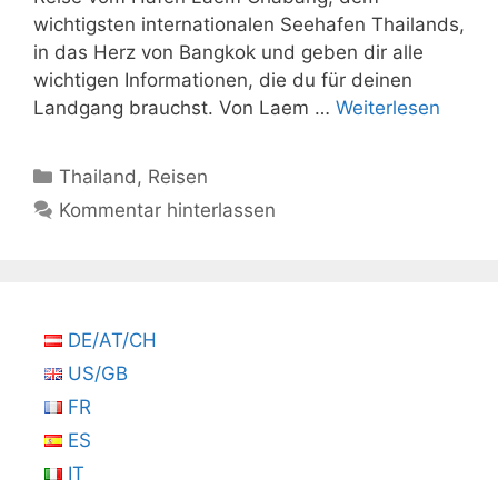
wichtigsten internationalen Seehafen Thailands,
in das Herz von Bangkok und geben dir alle
wichtigen Informationen, die du für deinen
Landgang brauchst. Von Laem …
Weiterlesen
Kategorien
Thailand
,
Reisen
Kommentar hinterlassen
DE/AT/CH
US/GB
FR
ES
IT