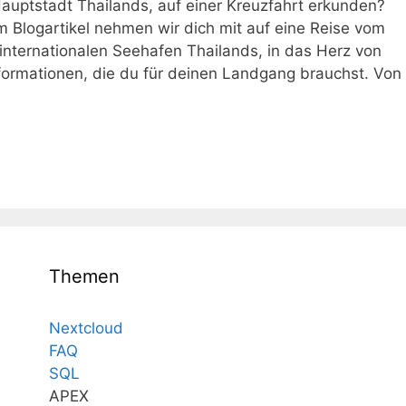
auptstadt Thailands, auf einer Kreuzfahrt erkunden?
em Blogartikel nehmen wir dich mit auf eine Reise vom
nternationalen Seehafen Thailands, in das Herz von
formationen, die du für deinen Landgang brauchst. Von
Themen
Nextcloud
FAQ
SQL
APEX