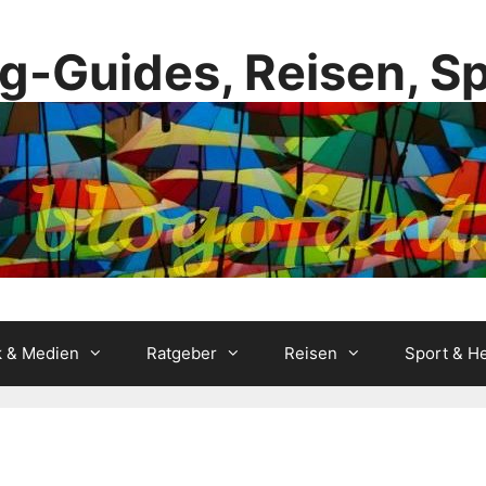
g-Guides, Reisen, S
k & Medien
Ratgeber
Reisen
Sport & He