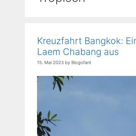
Kreuzfahrt Bangkok: E
Laem Chabang aus
15. Mai 2023
by
Blogofant