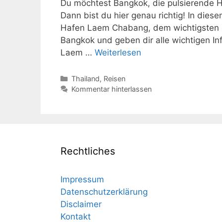
Du möchtest Bangkok, die pulsierende H
Dann bist du hier genau richtig! In dies
Hafen Laem Chabang, dem wichtigsten i
Bangkok und geben dir alle wichtigen In
Laem …
Weiterlesen
Kategorien
Thailand
,
Reisen
Kommentar hinterlassen
Rechtliches
Impressum
Datenschutzerklärung
Disclaimer
Kontakt