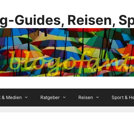
g-Guides, Reisen, S
k & Medien
Ratgeber
Reisen
Sport & He