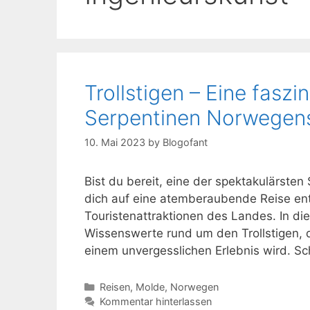
Trollstigen – Eine faszi
Serpentinen Norwegen
10. Mai 2023
by
Blogofant
Bist du bereit, eine der spektakulärst
dich auf eine atemberaubende Reise entl
Touristenattraktionen des Landes. In die
Wissenswerte rund um den Trollstigen, d
einem unvergesslichen Erlebnis wird. S
Kategorien
Reisen
,
Molde
,
Norwegen
Kommentar hinterlassen