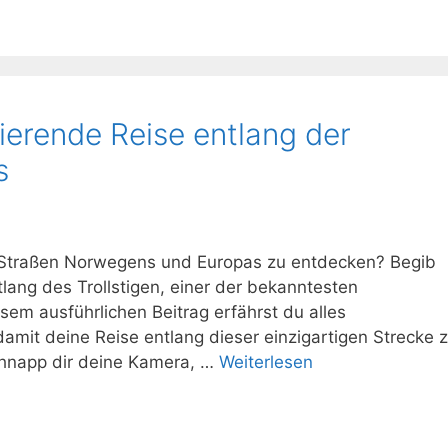
nierende Reise entlang der
s
en Straßen Norwegens und Europas zu entdecken? Begib
ang des Trollstigen, einer der bekanntesten
sem ausführlichen Beitrag erfährst du alles
amit deine Reise entlang dieser einzigartigen Strecke 
chnapp dir deine Kamera, …
Weiterlesen