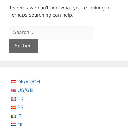
It seems we can’t find what you’re looking for.
Perhaps searching can help.
Suchen
nach:
DE/AT/CH
US/GB
FR
ES
IT
NL