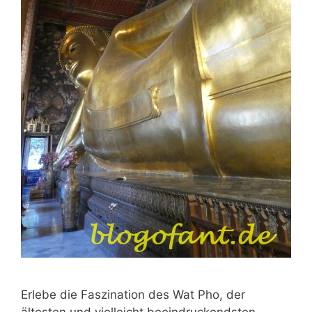
Erlebe die Faszination des Wat Pho, der
ältesten und vielleicht beeindruckendsten