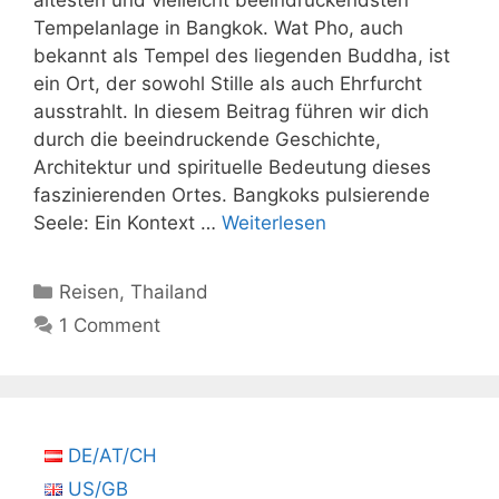
Tempelanlage in Bangkok. Wat Pho, auch
bekannt als Tempel des liegenden Buddha, ist
ein Ort, der sowohl Stille als auch Ehrfurcht
ausstrahlt. In diesem Beitrag führen wir dich
durch die beeindruckende Geschichte,
Architektur und spirituelle Bedeutung dieses
faszinierenden Ortes. Bangkoks pulsierende
Seele: Ein Kontext …
Weiterlesen
Kategorien
Reisen
,
Thailand
1 Comment
DE/AT/CH
US/GB