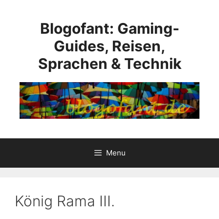
Skip
to
Blogofant: Gaming-
content
Guides, Reisen,
Sprachen & Technik
Menu
König Rama III.