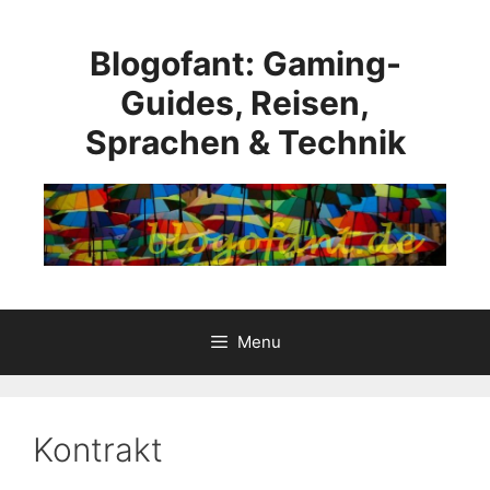
Skip
to
Blogofant: Gaming-
content
Guides, Reisen,
Sprachen & Technik
Menu
Kontrakt