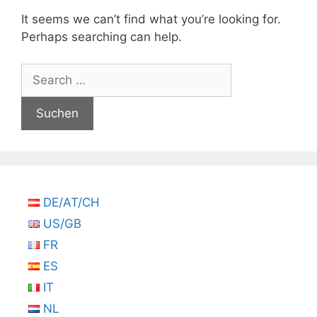
It seems we can’t find what you’re looking for.
Perhaps searching can help.
Suchen
nach:
DE/AT/CH
US/GB
FR
ES
IT
NL