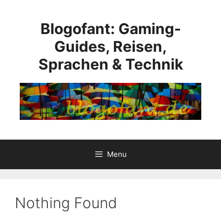
Skip
to
Blogofant: Gaming-
content
Guides, Reisen,
Sprachen & Technik
Menu
Nothing Found