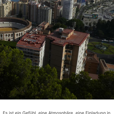
l. Es ist ein Gefühl, eine Atmosphäre, eine Einladung in