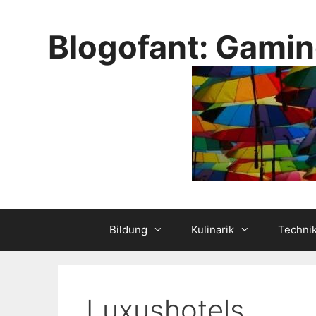
Skip
to
Blogofant: Gamin
content
Bildung
Kulinarik
Techni
Luxushotels