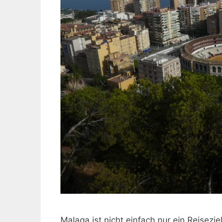
Malaga ist nicht einfach nur ein Reisezie