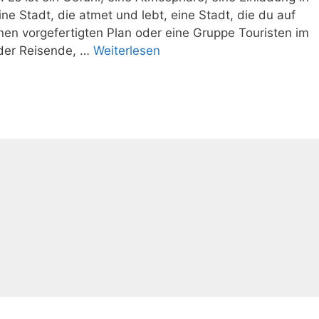
ine Stadt, die atmet und lebt, eine Stadt, die du auf
en vorgefertigten Plan oder eine Gruppe Touristen im
 der Reisende, …
Weiterlesen