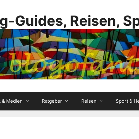
g-Guides, Reisen, S
k & Medien
Ratgeber
Reisen
Sport & He