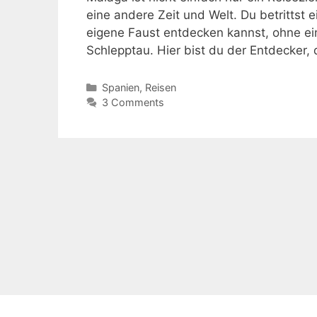
eine andere Zeit und Welt. Du betrittst e
eigene Faust entdecken kannst, ohne ein
Schlepptau. Hier bist du der Entdecker,
Kategorien
Spanien
,
Reisen
3 Comments