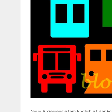
Neue Anzeigensystem Endlich ist der For