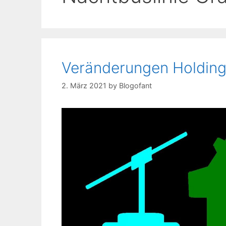
Veränderungen Holding
2. März 2021
by
Blogofant