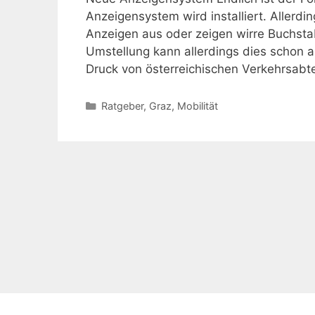
Anzeigensystem wird installiert. Allerdin
Anzeigen aus oder zeigen wirre Buchsta
Umstellung kann allerdings dies schon al
Druck von österreichischen Verkehrsabt
Kategorien
Ratgeber
,
Graz
,
Mobilität