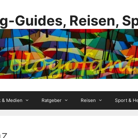
g-Guides, Reisen, S
k & Medien
Ratgeber
Reisen
Sport & He
az