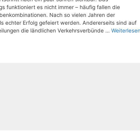
gs funktioniert es nicht immer – häufig fallen die
benkombinationen. Nach so vielen Jahren der
s echter Erfolg gefeiert werden. Andererseits sind auf
eilungen die ländlichen Verkehrsverbünde …
Weiterlese