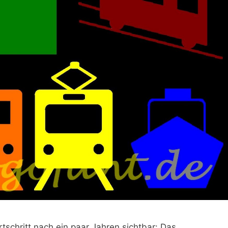
tschritt nach ein paar Jahren sichtbar: Das