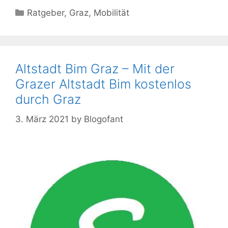
Kategorien
Ratgeber
,
Graz
,
Mobilität
Altstadt Bim Graz – Mit der
Grazer Altstadt Bim kostenlos
durch Graz
3. März 2021
by
Blogofant