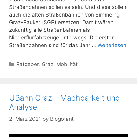
Straßenbahnen sollen es sein. Und diese sollen
auch die alten Straßenbahnen von Simmeing-
Graz-Pauker (SGP) ersetzen. Damit wären
zukünftig alle Straßenbahnen als
Niederflurfahrzeuge unterwegs. Die ersten
Straßenbahnen sind für das Jahr …
Weiterlesen
Kategorien
Ratgeber
,
Graz
,
Mobilität
UBahn Graz – Machbarkeit und
Analyse
2. März 2021
by
Blogofant