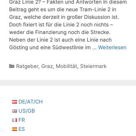
Graz Linie 2? – Fakten und Antworten In diesem
Beitrag geht es um die neue Tram-Linie 2 in
Graz, welche derzeit in großer Diskussion ist.
Doch fixiert ist für die Linie 2 noch nichts –
weder die Finanzierung noch die Strecke.
Neben der Linie 2 ist auch eine Linie nach
Gösting und eine Südwestlinie im …
Weiterlesen
Kategorien
Ratgeber
,
Graz
,
Mobilität
,
Steiermark
DE/AT/CH
US/GB
FR
ES