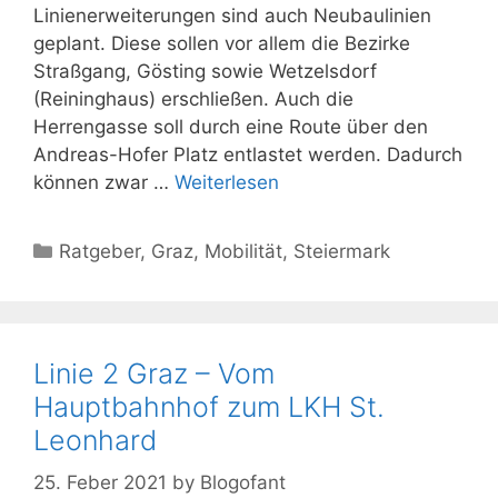
Linienerweiterungen sind auch Neubaulinien
geplant. Diese sollen vor allem die Bezirke
Straßgang, Gösting sowie Wetzelsdorf
(Reininghaus) erschließen. Auch die
Herrengasse soll durch eine Route über den
Andreas-Hofer Platz entlastet werden. Dadurch
können zwar …
Weiterlesen
Kategorien
Ratgeber
,
Graz
,
Mobilität
,
Steiermark
Linie 2 Graz – Vom
Hauptbahnhof zum LKH St.
Leonhard
25. Feber 2021
by
Blogofant