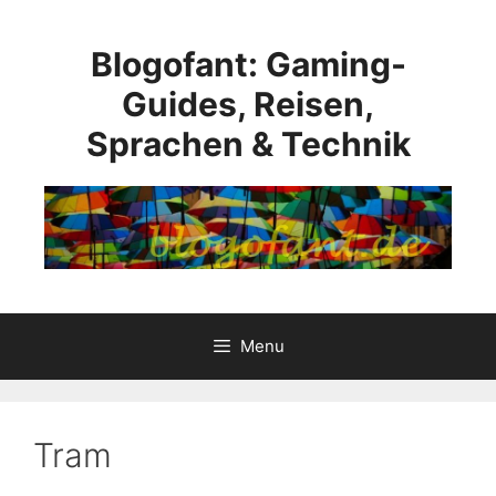
Skip
to
Blogofant: Gaming-
content
Guides, Reisen,
Sprachen & Technik
Menu
Tram