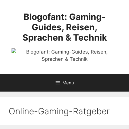
Skip
to
Blogofant: Gaming-
content
Guides, Reisen,
Sprachen & Technik
Menu
Online-Gaming-Ratgeber