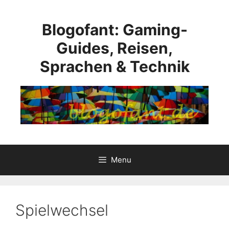
Skip
to
Blogofant: Gaming-
content
Guides, Reisen,
Sprachen & Technik
Menu
Spielwechsel