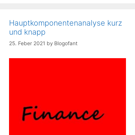
Hauptkomponentenanalyse kurz
und knapp
25. Feber 2021
by
Blogofant