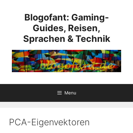
Skip
to
Blogofant: Gaming-
content
Guides, Reisen,
Sprachen & Technik
Menu
PCA-Eigenvektoren