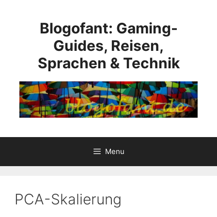
Skip
to
Blogofant: Gaming-
content
Guides, Reisen,
Sprachen & Technik
Menu
PCA-Skalierung