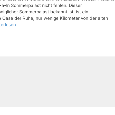
Pa-In Sommerpalast nicht fehlen. Dieser
iglicher Sommerpalast bekannt ist, ist ein
e Oase der Ruhe, nur wenige Kilometer von der alten
terlesen