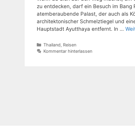
zu entdecken, darf ein Besuch im Bang 
atemberaubende Palast, der auch als Kön
architektonischer Schmelztiegel und ein
Hauptstadt Ayutthaya entfernt. In …
Wei
Kategorien
Thailand
,
Reisen
Kommentar hinterlassen