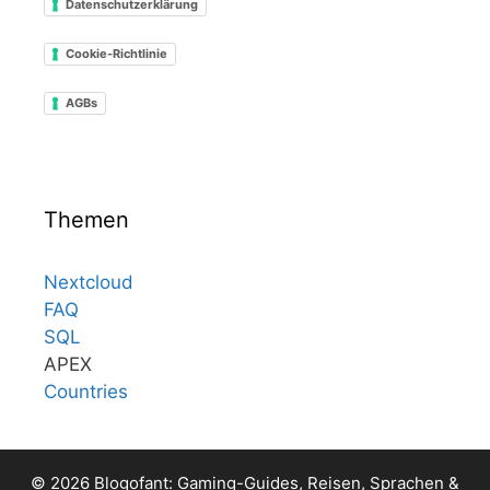
Datenschutzerklärung
Cookie-Richtlinie
AGBs
Themen
Nextcloud
FAQ
SQL
APEX
Countries
© 2026 Blogofant: Gaming-Guides, Reisen, Sprachen &