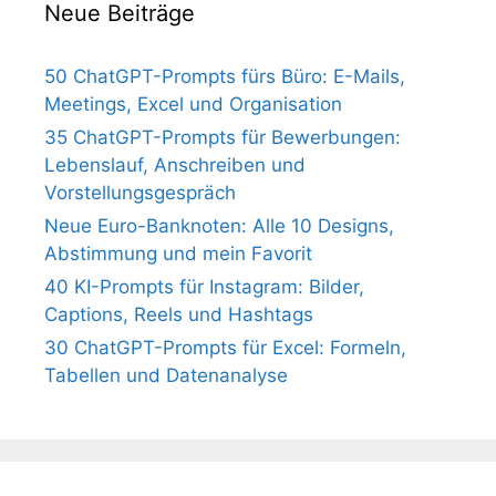
Neue Beiträge
50 ChatGPT-Prompts fürs Büro: E-Mails,
Meetings, Excel und Organisation
35 ChatGPT-Prompts für Bewerbungen:
Lebenslauf, Anschreiben und
Vorstellungsgespräch
Neue Euro-Banknoten: Alle 10 Designs,
Abstimmung und mein Favorit
40 KI-Prompts für Instagram: Bilder,
Captions, Reels und Hashtags
30 ChatGPT-Prompts für Excel: Formeln,
Tabellen und Datenanalyse