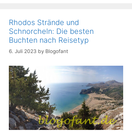
Rhodos Strände und
Schnorcheln: Die besten
Buchten nach Reisetyp
6. Juli 2023
by
Blogofant