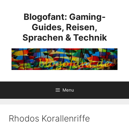
Skip
to
Blogofant: Gaming-
content
Guides, Reisen,
Sprachen & Technik
Menu
Rhodos Korallenriffe