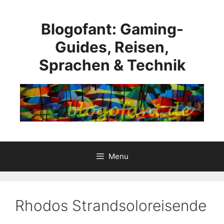
Skip
to
Blogofant: Gaming-
content
Guides, Reisen,
Sprachen & Technik
Menu
Rhodos Strandsoloreisende