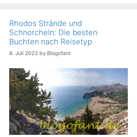
Rhodos Strände und
Schnorcheln: Die besten
Buchten nach Reisetyp
6. Juli 2023
by
Blogofant