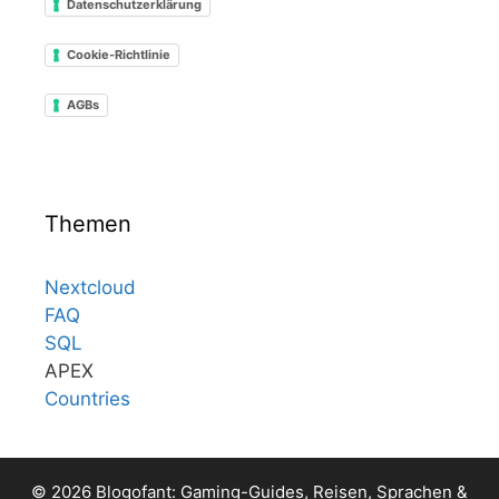
Datenschutzerklärung
Cookie-Richtlinie
AGBs
Themen
Nextcloud
FAQ
SQL
APEX
Countries
© 2026 Blogofant: Gaming-Guides, Reisen, Sprachen &