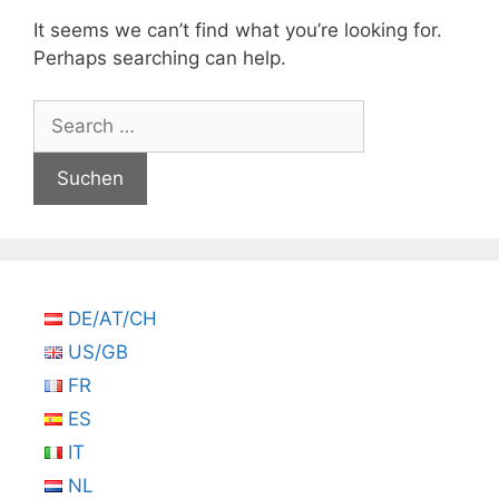
It seems we can’t find what you’re looking for.
Perhaps searching can help.
Suchen
nach:
DE/AT/CH
US/GB
FR
ES
IT
NL