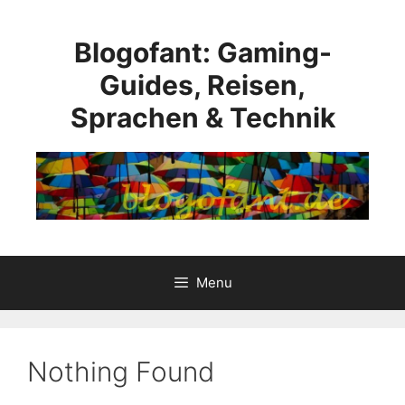
Skip
to
Blogofant: Gaming-
content
Guides, Reisen,
Sprachen & Technik
Menu
Nothing Found