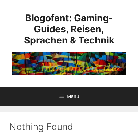
Skip
to
Blogofant: Gaming-
content
Guides, Reisen,
Sprachen & Technik
Menu
Nothing Found