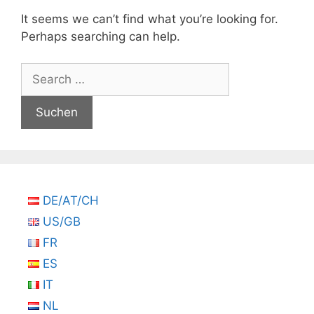
It seems we can’t find what you’re looking for.
Perhaps searching can help.
Suchen
nach:
DE/AT/CH
US/GB
FR
ES
IT
NL