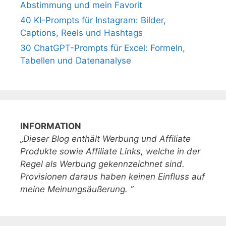
Abstimmung und mein Favorit
40 KI-Prompts für Instagram: Bilder,
Captions, Reels und Hashtags
30 ChatGPT-Prompts für Excel: Formeln,
Tabellen und Datenanalyse
INFORMATION
„Dieser Blog enthält Werbung und Affiliate
Produkte sowie Affiliate Links, welche in der
Regel als Werbung gekennzeichnet sind.
Provisionen daraus haben keinen Einfluss auf
meine Meinungsäußerung. “