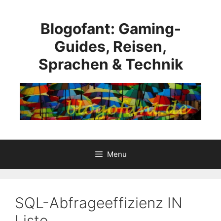
Skip
to
Blogofant: Gaming-
content
Guides, Reisen,
Sprachen & Technik
Menu
SQL-Abfrageeffizienz IN
Liste