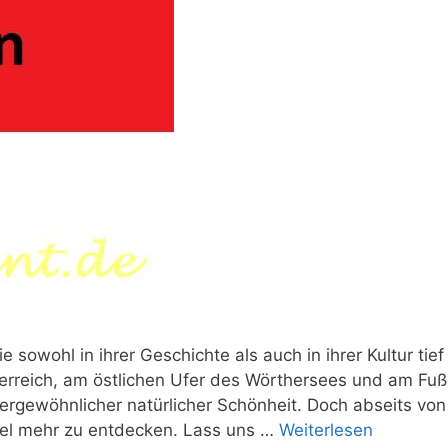
e sowohl in ihrer Geschichte als auch in ihrer Kultur tief
terreich, am östlichen Ufer des Wörthersees und am Fu
ßergewöhnlicher natürlicher Schönheit. Doch abseits von
iel mehr zu entdecken. Lass uns …
Weiterlesen