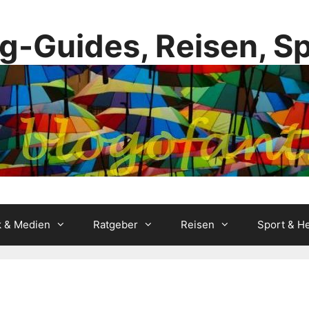
g-Guides, Reisen, S
k & Medien
Ratgeber
Reisen
Sport & He