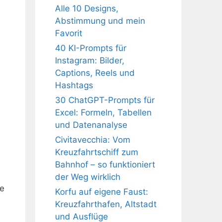
Alle 10 Designs,
Abstimmung und mein
Favorit
40 KI-Prompts für
Instagram: Bilder,
Captions, Reels und
Hashtags
30 ChatGPT-Prompts für
Excel: Formeln, Tabellen
und Datenanalyse
Civitavecchia: Vom
Kreuzfahrtschiff zum
Bahnhof – so funktioniert
der Weg wirklich
ße
Korfu auf eigene Faust:
Kreuzfahrthafen, Altstadt
und Ausflüge