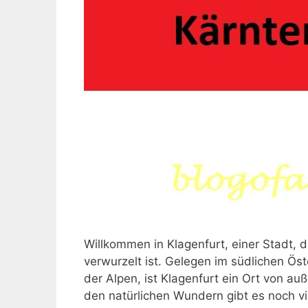
Willkommen in Klagenfurt, einer Stadt, di
verwurzelt ist. Gelegen im südlichen Ös
der Alpen, ist Klagenfurt ein Ort von au
den natürlichen Wundern gibt es noch v