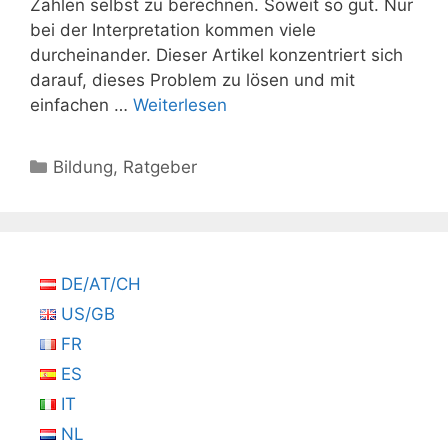
Zahlen selbst zu berechnen. Soweit so gut. Nur
bei der Interpretation kommen viele
durcheinander. Dieser Artikel konzentriert sich
darauf, dieses Problem zu lösen und mit
einfachen …
Weiterlesen
Kategorien
Bildung
,
Ratgeber
DE/AT/CH
US/GB
FR
ES
IT
NL