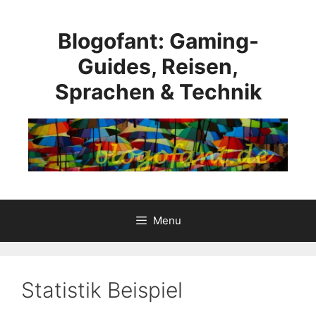
Skip
to
Blogofant: Gaming-
content
Guides, Reisen,
Sprachen & Technik
Menu
Statistik Beispiel