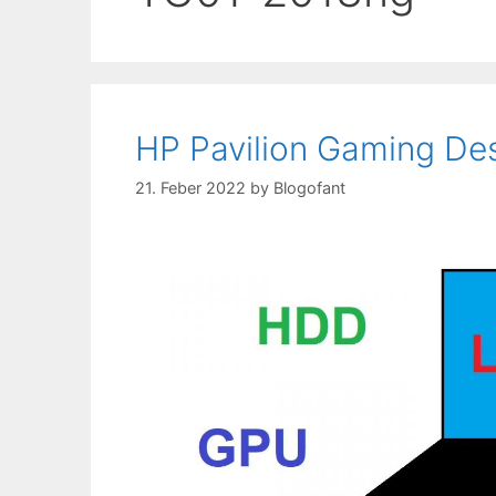
HP Pavilion Gaming D
21. Feber 2022
by
Blogofant