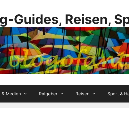
g-Guides, Reisen, S
k & Medien
Ratgeber
Reisen
Sport & He