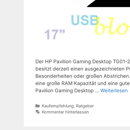
Der HP Pavilion Gaming Desktop TG01-200
besitzt derzeit einen ausgezeichneten P
Besonderheiten oder großen Abstrichen.
eine große RAM Kapazität und eine gute
Pavilion Gaming Desktop …
Weiterlesen
Kategorien
Kaufempfehlung
,
Ratgeber
Kommentar hinterlassen