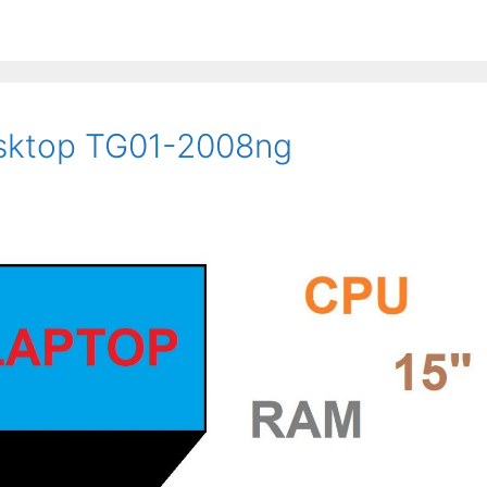
esktop TG01-2008ng