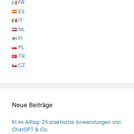
FR
ES
IT
NL
FI
PL
TR
CZ
Neue Beiträge
KI im Alltag: 25 praktische Anwendungen von
ChatGPT & Co.