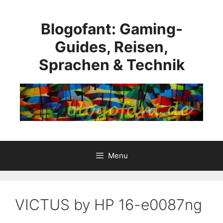
Skip
to
Blogofant: Gaming-
content
Guides, Reisen,
Sprachen & Technik
Menu
VICTUS by HP 16-e0087ng