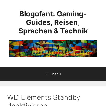
Skip
to
Blogofant: Gaming-
content
Guides, Reisen,
Sprachen & Technik
Menu
WD Elements Standby
deaktivieren