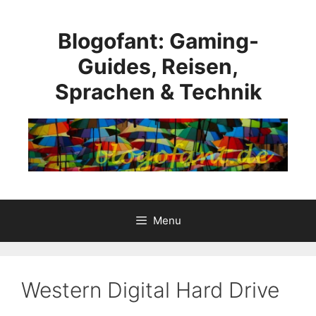
Skip
to
Blogofant: Gaming-
content
Guides, Reisen,
Sprachen & Technik
Menu
Western Digital Hard Drive