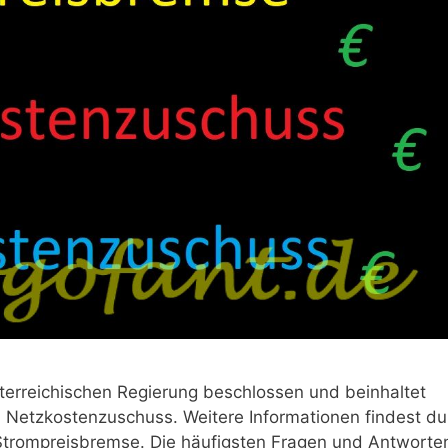
erreichischen Regierung beschlossen und beinhaltet
 Netzkostenzuschuss. Weitere Informationen findest du
 Strompreisbremse. Die häufigsten Fragen und Antworte