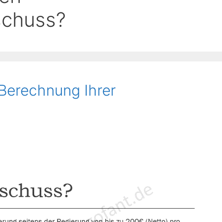
schuss?
 Berechnung Ihrer