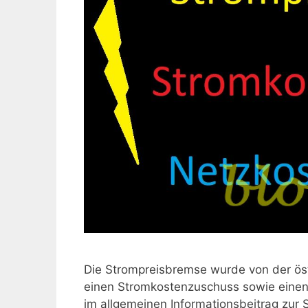
Die Strompreisbremse wurde von der öst
einen Stromkostenzuschuss sowie einen
im allgemeinen Informationsbeitrag zur