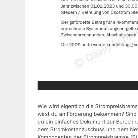
Wie wird eigentlich die Strompreisbrems
wirst du an Förderung bekommen? Sind e
du ein einfaches Dokument zur Berech
dem Stromkostenzuschuss und dem Netz
Komponenten der Strompreisbremse (St