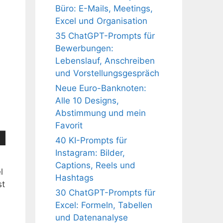
Büro: E-Mails, Meetings,
Excel und Organisation
35 ChatGPT-Prompts für
Bewerbungen:
Lebenslauf, Anschreiben
und Vorstellungsgespräch
Neue Euro-Banknoten:
Alle 10 Designs,
Abstimmung und mein
Favorit
40 KI-Prompts für
Instagram: Bilder,
Captions, Reels und
l
Hashtags
st
30 ChatGPT-Prompts für
Excel: Formeln, Tabellen
und Datenanalyse