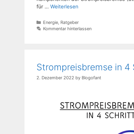
für …
Weiterlesen
Kategorien
Energie
,
Ratgeber
Kommentar hinterlassen
Strompreisbremse in 4 
2. Dezember 2022
by
Blogofant