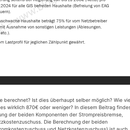
e berechnet? Ist dies überhaupt selber möglich? Wie vie
s wirklich 870€ oder weniger? In diesem Beitrag finde
nung der beiden Komponenten der Strompreisbremse,
kostenzuschuss. Die Berechnung der beiden
romkostenzuschuss und Netzkostenzuschuss) ist auch