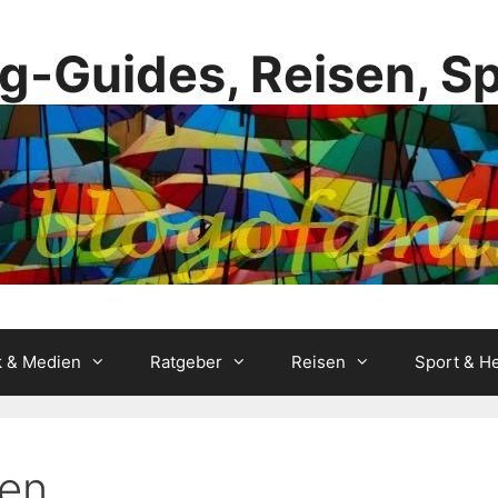
g-Guides, Reisen, S
k & Medien
Ratgeber
Reisen
Sport & He
en