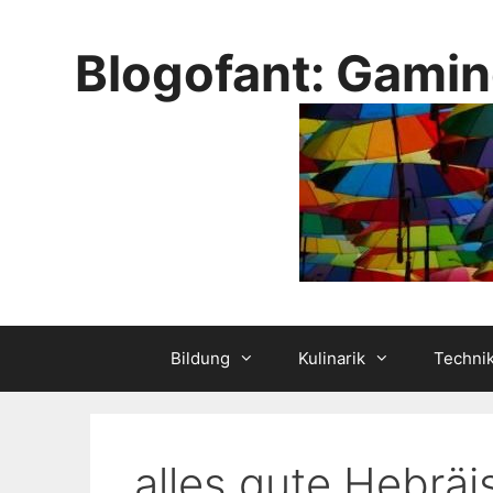
Skip
to
Blogofant: Gamin
content
Bildung
Kulinarik
Techni
alles gute Hebräi