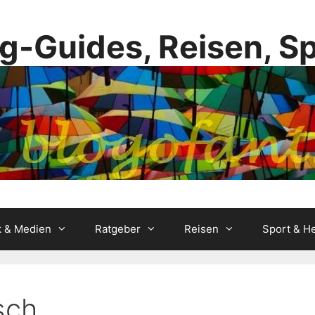
g-Guides, Reisen, S
k & Medien
Ratgeber
Reisen
Sport & He
sch