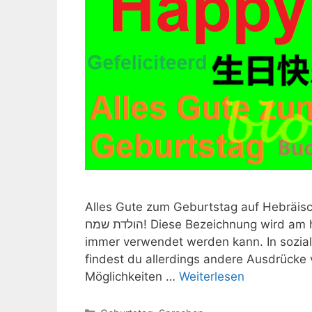
Alles Gute zum Geburtstag auf Hebräisch
הולדת שמח! Diese Bezeichnung wird am häufigsten benutzt, da es die Standardphrase ist und
immer verwendet werden kann. In sozia
findest du allerdings andere Ausdrücke v
Möglichkeiten …
Weiterlesen