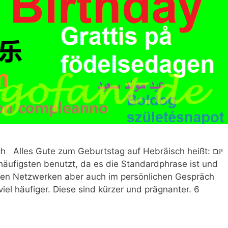
 Alles Gute zum Geburtstag auf Hebräisch heißt: יום
len Netzwerken aber auch im persönlichen Gespräch
iel häufiger. Diese sind kürzer und prägnanter. 6