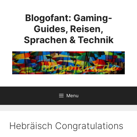
Skip
to
Blogofant: Gaming-
content
Guides, Reisen,
Sprachen & Technik
Menu
Hebräisch Congratulations