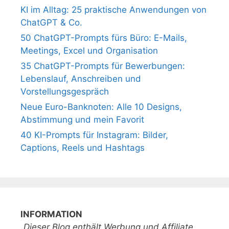
KI im Alltag: 25 praktische Anwendungen von
ChatGPT & Co.
50 ChatGPT-Prompts fürs Büro: E-Mails,
Meetings, Excel und Organisation
35 ChatGPT-Prompts für Bewerbungen:
Lebenslauf, Anschreiben und
Vorstellungsgespräch
Neue Euro-Banknoten: Alle 10 Designs,
Abstimmung und mein Favorit
40 KI-Prompts für Instagram: Bilder,
Captions, Reels und Hashtags
INFORMATION
„Dieser Blog enthält Werbung und Affiliate