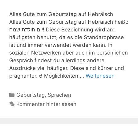
Alles Gute zum Geburtstag auf Hebräisch
Alles Gute zum Geburtstag auf Hebräisch heißt:
יום הולדת שמח! Diese Bezeichnung wird am
häufigsten benutzt, da es die Standardphrase
ist und immer verwendet werden kann. In
sozialen Netzwerken aber auch im persönlichen
Gespräch findest du allerdings andere
Ausdrücke viel häufiger. Diese sind kürzer und
prägnanter. 6 Möglichkeiten …
Weiterlesen
Kategorien
Geburtstag
,
Sprachen
Kommentar hinterlassen