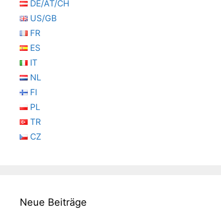
DE/AT/CH
US/GB
FR
ES
IT
NL
FI
PL
TR
CZ
Neue Beiträge