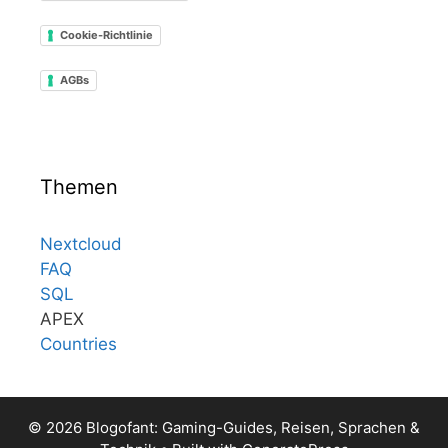
Cookie-Richtlinie
AGBs
Themen
Nextcloud
FAQ
SQL
APEX
Countries
© 2026 Blogofant: Gaming-Guides, Reisen, Sprachen &