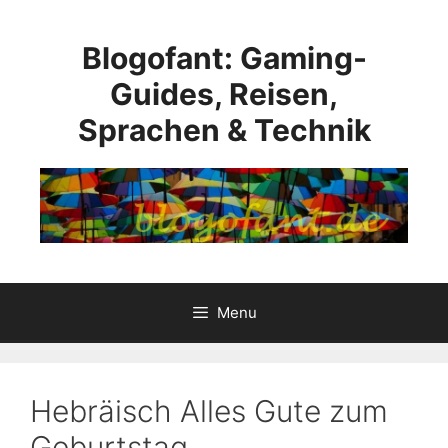
Skip
to
Blogofant: Gaming-
content
Guides, Reisen,
Sprachen & Technik
Menu
Hebräisch Alles Gute zum
Geburtstag