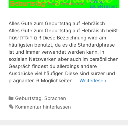
Alles Gute zum Geburtstag auf Hebräisch
Alles Gute zum Geburtstag auf Hebräisch heißt:
יום הולדת שמח! Diese Bezeichnung wird am
häufigsten benutzt, da es die Standardphrase
ist und immer verwendet werden kann. In
sozialen Netzwerken aber auch im persönlichen
Gespräch findest du allerdings andere
Ausdrücke viel häufiger. Diese sind kürzer und
prägnanter. 6 Möglichkeiten …
Weiterlesen
Kategorien
Geburtstag
,
Sprachen
Kommentar hinterlassen