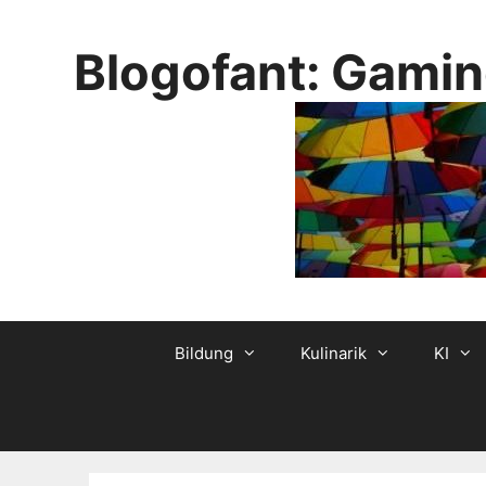
Skip
to
Blogofant: Gamin
content
Bildung
Kulinarik
KI