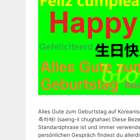
Alles Gute zum Geburtstag auf Koreani
축하해! (saeng-il chughahae) Diese Bezei
Standardphrase ist und immer verwende
persönlichen Gespräch findest du allerd