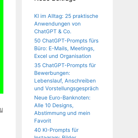
KI im Alltag: 25 praktische
Anwendungen von
ChatGPT & Co.
50 ChatGPT-Prompts fürs
Büro: E-Mails, Meetings,
Excel und Organisation
35 ChatGPT-Prompts für
Bewerbungen:
Lebenslauf, Anschreiben
und Vorstellungsgespräch
Neue Euro-Banknoten:
Alle 10 Designs,
생일
Abstimmung und mein
Favorit
40 KI-Prompts für
Instagram: Bilder,