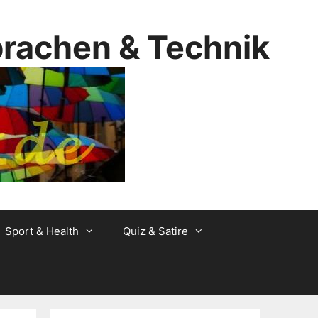
prachen & Technik
Sport & Health
Quiz & Satire