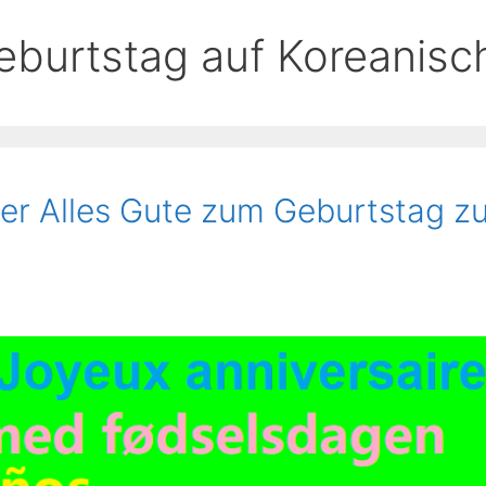
eburtstag auf Koreanisc
er Alles Gute zum Geburtstag z