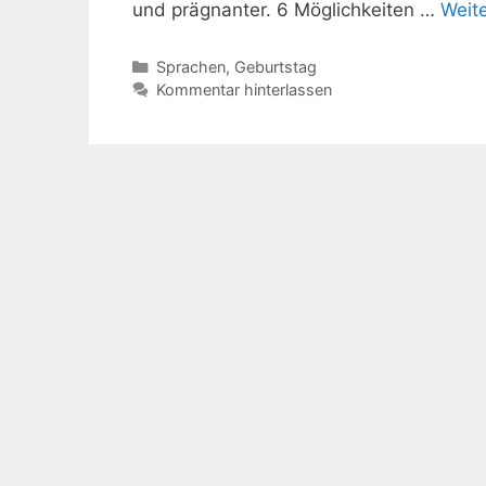
und prägnanter. 6 Möglichkeiten …
Weit
Kategorien
Sprachen
,
Geburtstag
Kommentar hinterlassen