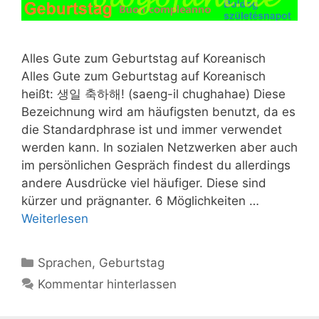
Alles Gute zum Geburtstag auf Koreanisch
Alles Gute zum Geburtstag auf Koreanisch
heißt: 생일 축하해! (saeng-il chughahae) Diese
Bezeichnung wird am häufigsten benutzt, da es
die Standardphrase ist und immer verwendet
werden kann. In sozialen Netzwerken aber auch
im persönlichen Gespräch findest du allerdings
andere Ausdrücke viel häufiger. Diese sind
kürzer und prägnanter. 6 Möglichkeiten …
Weiterlesen
Kategorien
Sprachen
,
Geburtstag
Kommentar hinterlassen