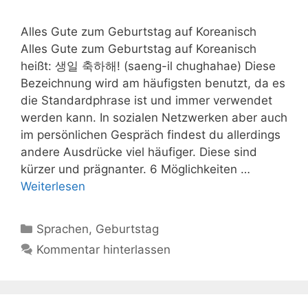
Alles Gute zum Geburtstag auf Koreanisch
Alles Gute zum Geburtstag auf Koreanisch
heißt: 생일 축하해! (saeng-il chughahae) Diese
Bezeichnung wird am häufigsten benutzt, da es
die Standardphrase ist und immer verwendet
werden kann. In sozialen Netzwerken aber auch
im persönlichen Gespräch findest du allerdings
andere Ausdrücke viel häufiger. Diese sind
kürzer und prägnanter. 6 Möglichkeiten …
Weiterlesen
Kategorien
Sprachen
,
Geburtstag
Kommentar hinterlassen