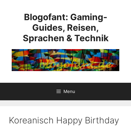
Skip
to
Blogofant: Gaming-
content
Guides, Reisen,
Sprachen & Technik
Menu
Koreanisch Happy Birthday