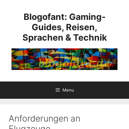
Skip
to
Blogofant: Gaming-
content
Guides, Reisen,
Sprachen & Technik
Menu
Anforderungen an
Flugzeuge