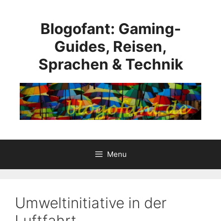
Skip
to
Blogofant: Gaming-
content
Guides, Reisen,
Sprachen & Technik
Menu
Umweltinitiative in der
Luftfahrt