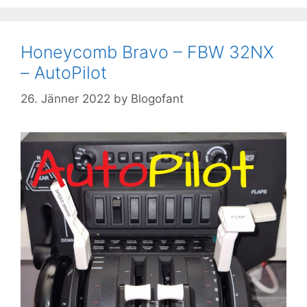
Honeycomb Bravo – FBW 32NX
– AutoPilot
26. Jänner 2022
by
Blogofant