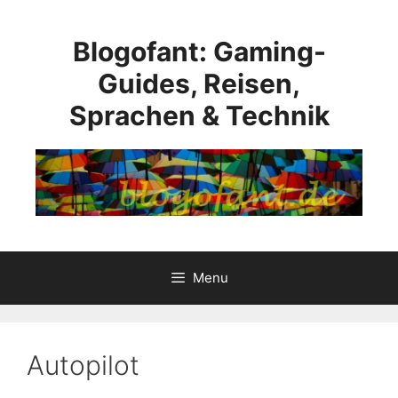
Skip
to
Blogofant: Gaming-
content
Guides, Reisen,
Sprachen & Technik
Menu
Autopilot